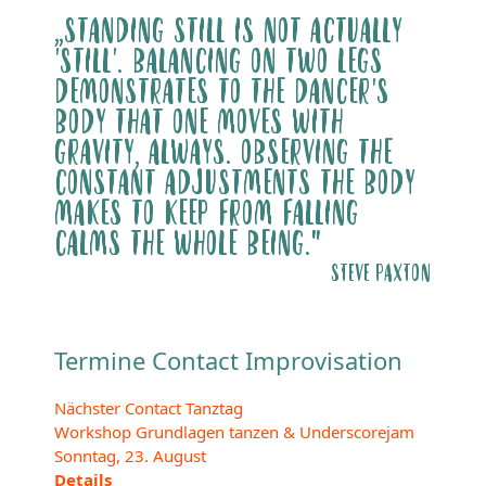
„STANDING STILL IS NOT ACTUALLY
'STILL'. BALANCING ON TWO LEGS
DEMONSTRATES TO THE DANCER'S
BODY THAT ONE MOVES WITH
GRAVITY, ALWAYS. OBSERVING THE
CONSTANT ADJUSTMENTS THE BODY
MAKES TO KEEP FROM FALLING
CALMS THE WHOLE BEING."
STEVE PAXTON
Termine Contact Improvisation
Nächster Contact Tanztag
Workshop Grundlagen tanzen & Underscorejam
Sonntag, 23. August
Details