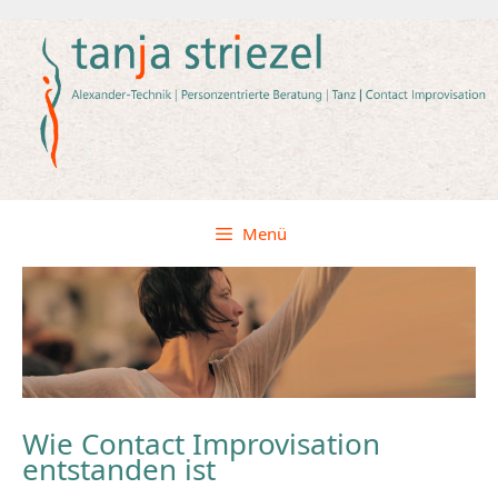
Zum
Inhalt
springen
Menü
Wie Contact Improvisation
entstanden ist