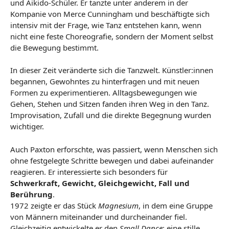
und Aikido-Schüler. Er tanzte unter anderem in der
Kompanie von Merce Cunningham und beschäftigte sich
intensiv mit der Frage, wie Tanz entstehen kann, wenn
nicht eine feste Choreografie, sondern der Moment selbst
die Bewegung bestimmt.
In dieser Zeit veränderte sich die Tanzwelt. Künstler:innen
begannen, Gewohntes zu hinterfragen und mit neuen
Formen zu experimentieren. Alltagsbewegungen wie
Gehen, Stehen und Sitzen fanden ihren Weg in den Tanz.
Improvisation, Zufall und die direkte Begegnung wurden
wichtiger.
Auch Paxton erforschte, was passiert, wenn Menschen sich
ohne festgelegte Schritte bewegen und dabei aufeinander
reagieren. Er interessierte sich besonders für
Schwerkraft, Gewicht, Gleichgewicht, Fall und
Berührung
.
1972 zeigte er das Stück
Magnesium
, in dem eine Gruppe
von Männern miteinander und durcheinander fiel.
Gleichzeitig entwickelte er den
Small Dance
: eine stille