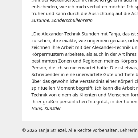
entscheiden, wie ich mich verhalten möchte. Ich 
früher und kann durch die Ausrichtung auf die Ac
Susanne, Sonderschullehrerin
„Die Alexander-Technik Stunden mit Tanja, das ist
zu sehen, ihre exakte, wie ungemein genaue, urte
zeichnen ihre Arbeit mit der Alexander-Technik u
Körpermustern arbeitete, als auch in der Art ihre
bestimmten Zonen und Regionen meines Körpers zu
Person, die ich so nie erwartet hätte. Die ist etwa
Schreibender in eine unerwartete Güte und Tiefe bra
über das gewöhnliche Verständnis einer Körperlich
spirituellen Moment begreift. Ich kann die Arbeit
Technik von einem als Klienten und Menschen forde
ihrer großen persönlichen Integrität, in der hohen 
Hans, Künstler
© 2026 Tanja Striezel. Alle Rechte vorbehalten. Lehreri