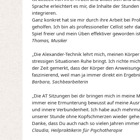
Sprache erleichtert es mir, die Inhalte der Stunden
integrieren.
Ganz konkret hat sie mir durch ihre Arbeit bei P
geholfen. Ich bin als professioneller Cellist seh
Spiel freier und mein Üben effektiver geworden ist
Thomas, Musiker
„Die Alexander-Technik lehrt mich, meinen Körper au
stressigen Situationen Ruhe bringt. Ich richte mi
der Zeit gemerkt, dass der Körper den Anweisungen 
faszinierend, weil man ja immer direkt ein Ergebn
Barbara, Sachbearbeiterin
„Die AT Sitzungen bei dir bringen mich in meine Mi
immer eine Ermunterung bewusst auf meine Ausrich
und innere Verbundenheit. Ich habe auch mehrma
unserer Stunde ohne Kopfschmerzen wieder gehe
Danke, dass Du auch nach so vielen Jahren immer 
Claudia, Heilpraktikerin für Psychotherapie