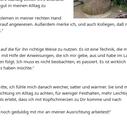
 gut in meinen Alltag zu
roblemen in meiner rechten Hand
r darauf angewiesen. Außerdem merke ich, und auch Kollegen, daß 
.“
f die für ihn richtige Weise zu nutzen. Es ist eine Technik, die m
ch mit Hilfe der Anweisungen, die ich mir gebe, aus und habe im L
folgt. Ich muss es nicht beobachten, es passiert. Es ist wirklich
is haben möchte.“
tte, ich fühle mich danach weicher, satter und wärmer. Sie sind 
tung im Alltag zu achten, für weniger Festhalten, mehr Leichti
ls erlebt, dass ich mit Kopfschmerzen zu Dir komme und nach
.
noch geduldig mit mir an meiner Ausrichtung arbeitest!“