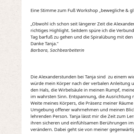
Eine Stimme zum Fuß Workshop „bewegliche & gl
„Obwohl ich schon seit längerer Zeit die Alexande
richtiges Highlight. Seitdem spüre ich die Verbu
Tag barfuß zu gehen und die Spiralübung mit den
Danke Tanja.“
Barbara, Sachbearbeiterin
Die Alexanderstunden bei Tanja sind zu einem wi
würde mein Körper nach der verbalen Anleitung u
den Hals, die Wirbelsäule in meinen Rumpf, meine
im wahrsten Sinn. Entspannung, die Ausrichtung
Weite meines Körpers, die Präsenz meiner Räume 
Umgebung offener wahrnehmen und meinen Blick wei
lehrenden Person. Tanja lässt mir die Zeit zum Ler
ihren sicheren und einfühlsamen Berührungen i
verändern. Dabei geht sie von meiner gegenwärti