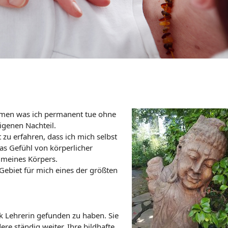
hmen was ich permanent tue ohne
igenen Nachteil.
 zu erfahren, dass ich mich selbst
das Gefühl von körperlicher
n meines Körpers.
Gebiet für mich eines der größten
ik Lehrerin gefunden zu haben. Sie
ere ständig weiter. Ihre bildhafte