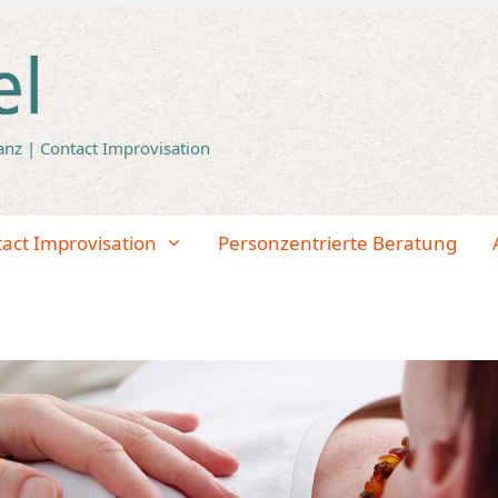
anz | Contact Improvisation
tact Improvisation
Personzentrierte Beratung