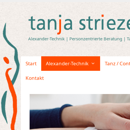
Zum
Inhalt
springen
Alexander-Technik | Personzentrierte Beratung | T
Start
Alexander-Technik
Tanz / Con
Kontakt