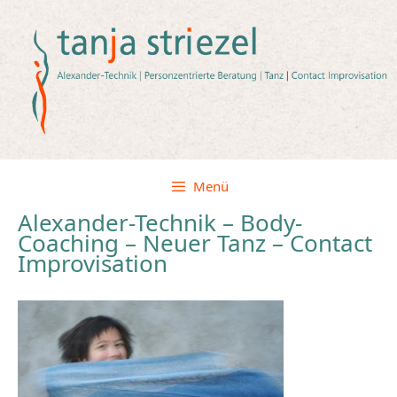
Zum
Inhalt
springen
Menü
Alexander-Technik – Body-
Coaching – Neuer Tanz – Contact
Improvisation