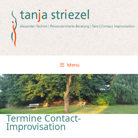
Zum
Inhalt
springen
Menü
Termine Contact-
Improvisation