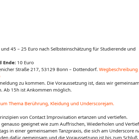
 und 45 – 25 Euro nach Selbsteinschätzung für Studierende und
 Ende:
10 Euro
nicher Straße 217, 53129 Bonn – Dottendorf.
Wegbeschreibung
e
nmeldung zu kommen. Die Voraussetzung ist, dass wir gemeinsa
en. Ab 15h ist Ankommen möglich.
n zum Thema Berührung, Kleidung und Underscorejam.
inzipien von Contact Improvisation ertanzen und vertiefen.
ge genauso geeignet wie zum Auffrischen, Wiederholen und Vertie
ags in einer gemeinsamen Tanzpraxis, die sich am Underscore n
enden dafür gemeinsam und die Voraussetzung ist bis zum Schluß