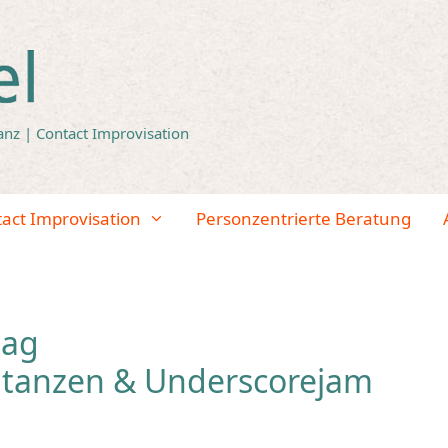
anz | Contact Improvisation
tact Improvisation
Personzentrierte Beratung
tag
tanzen & Underscorejam