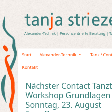
Zum
Inhalt
springen
Alexander-Technik | Personzentrierte Beratung | T
Start
Alexander-Technik
Tanz / Con
Kontakt
Nächster Contact Tanz
Workshop Grundlagen 
Sonntag, 23. August