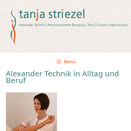
Zum
Inhalt
springen
Menü
Alexander Technik in Alltag und
Beruf