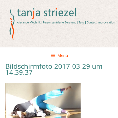
Zum
Inhalt
springen
Menü
Bildschirmfoto 2017-03-29 um
14.39.37