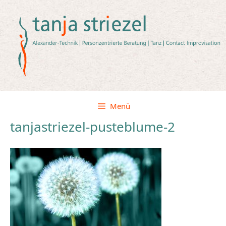
Zum
Inhalt
springen
Menü
tanjastriezel-pusteblume-2