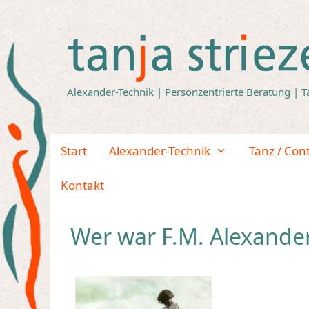
Zum
Inhalt
springen
Alexander-Technik | Personzentrierte Beratung | T
Start
Alexander-Technik
Tanz / Con
Kontakt
Wer war F.M. Alexande