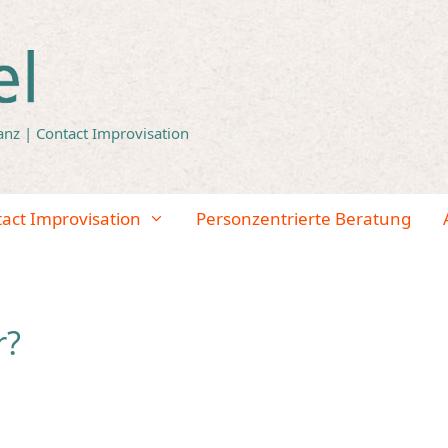
anz | Contact Improvisation
tact Improvisation
Personzentrierte Beratung
r?