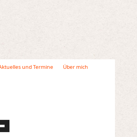
Aktuelles und Termine
Über mich
tasten
/Runter
zen,